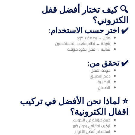
🔍 كيف تختار أفضل قفل
الكتروني؟
✔️ اختر حسب الاستخدام:
منزل → بصمة + كود
شركة → نظام متعدد المستخدمين
شاليه → قفل بكود مؤقت
✔️ تحقق من:
جودة القفل
دعم التطبيق
البطارية
الضمان
⭐ لماذا نحن الأفضل في تركيب
اقفال الكترونية؟
خبرة طويلة في الكويت
تركيب احترافي بدون ضرر
استخدام أفضل الأنواع