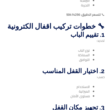
البرمجة
التجربة
📞
للسعر الدقيق: 50414256
🔧 خطوات تركيب اقفال الكترونية
1. تقييم الباب
تحديد:
نوع الباب
السماكة
التوافق
2. اختيار القفل المناسب
حسب:
الاستخدام
الميزانية
مستوى الأمان
3. تجهيز مكان القفل