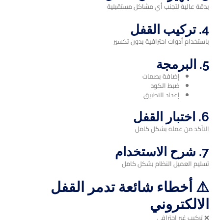
بدقة عالية لتجنب أي مشاكل مستقبلية
4. تركيب القفل
باستخدام أدوات احترافية بدون تكسير
5. البرمجة
إضافة بصمات
ضبط الكود
إعداد التطبيق
6. اختبار القفل
التأكد من عمله بشكل كامل
7. شرح الاستخدام
تسليم العميل النظام بشكل كامل
⚠️ أخطاء شائعة تدمر القفل
الالكتروني
❌ تركيب غير احترافي