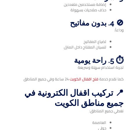
إضافة مستخدمين متعددين
حذف صلاحيات بسهولة
🚫 4. بدون مفاتيح
وداعاً:
لضياع المفاتيح
لنسيان المفتاح داخل المنزل
⏱️ 5. راحة يومية
تجربة استخدام سهلة وسريعة
كما نقدم خدمة
فتح اقفال الكويت
24 ساعة وفي جميع المناطق
📍 تركيب اقفال الكترونية في
جميع مناطق الكويت
نغطي جميع المناطق:
العاصمة
حولي