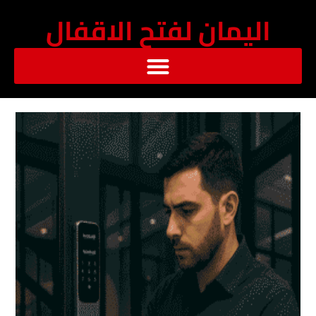
خطي
اليمان لفتح الاقفال
لى
لمحتوى