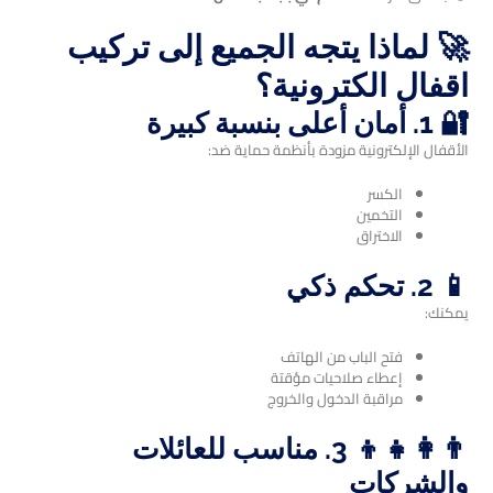
🚀 لماذا يتجه الجميع إلى تركيب
اقفال الكترونية؟
🔐 1. أمان أعلى بنسبة كبيرة
الأقفال الإلكترونية مزودة بأنظمة حماية ضد:
الكسر
التخمين
الاختراق
📱 2. تحكم ذكي
يمكنك:
فتح الباب من الهاتف
إعطاء صلاحيات مؤقتة
مراقبة الدخول والخروج
👨‍👩‍👧‍👦 3. مناسب للعائلات
والشركات