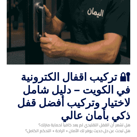
🔐 تركيب اقفال الكترونية
في الكويت – دليل شامل
لاختيار وتركيب أفضل قفل
ذكي بأمان عالي
هل تشعر أن القفل التقليدي لم يعد كافياً لحماية منزلك؟
هل تبحث عن حل حديث يوفر لك الأمان + الراحة + التحكم الكامل؟