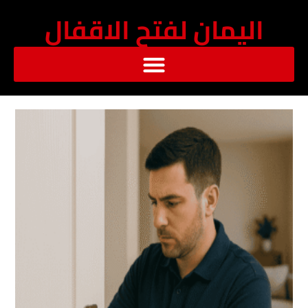
خطي
اليمان لفتح الاقفال
لى
لمحتوى