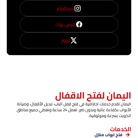
إنستقرام
فيس بوك
تويتر
اليمان لفتح الاقفال
اليمان تقدم خدمات احترافية في فتح قفل الباب، تبديل الأقفال، وصيانة
الأبواب بكفاءة عالية وبدون ضرر. نعمل 24 ساعة ونغطي جميع مناطق
الكويت بسرعة وموثوقية.
الخدمات
فتح ابواب منازل