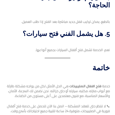
الحاجة؟
بالطبع، يمكن تركيب قفل جديد مباشرة بعد الفتح إذا طلب العميل.
5. هل يشمل الفني فتح سيارات؟
نعم، الخدمة تشمل فتح أقفال السيارات بجميع أنواعها.
خاتمة
خدمة
فتح اقفال الصليبيخات
هي الحل الأمثل لكل من يواجه مشكلة طارئة
مع أبواب منزله، مكتبه، سيارته أو حتى خزائنه. نحن نضمن لك السرعة، الأمان،
والأسعار المناسبة، مع فنيين معتمدين على أعلى مستوى من الكفاءة.
📞 لا تنتظر حتى تتعقد المشكلة – اتصل بنا الآن لتحصل على خدمة فتح أقفال
فورية في الصليبيخات، متوفرة 24 ساعة لتلبية جميع احتياجاتك بأسرع وقت.