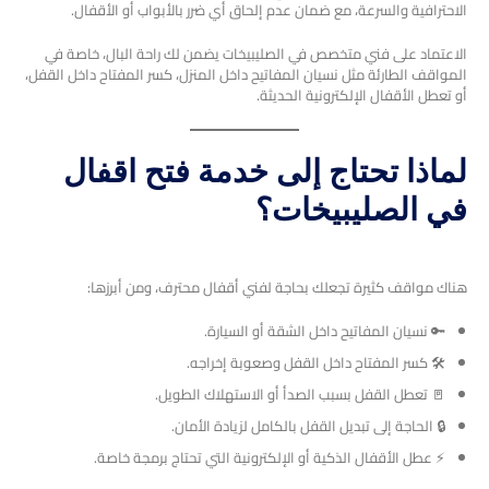
الاحترافية والسرعة، مع ضمان عدم إلحاق أي ضرر بالأبواب أو الأقفال.
الاعتماد على فني متخصص في الصليبيخات يضمن لك راحة البال، خاصة في
المواقف الطارئة مثل نسيان المفاتيح داخل المنزل، كسر المفتاح داخل القفل،
أو تعطل الأقفال الإلكترونية الحديثة.
لماذا تحتاج إلى خدمة فتح اقفال
في الصليبيخات؟
هناك مواقف كثيرة تجعلك بحاجة لفني أقفال محترف، ومن أبرزها:
🔑 نسيان المفاتيح داخل الشقة أو السيارة.
🛠️ كسر المفتاح داخل القفل وصعوبة إخراجه.
🚪 تعطل القفل بسبب الصدأ أو الاستهلاك الطويل.
🔒 الحاجة إلى تبديل القفل بالكامل لزيادة الأمان.
⚡ عطل الأقفال الذكية أو الإلكترونية التي تحتاج برمجة خاصة.