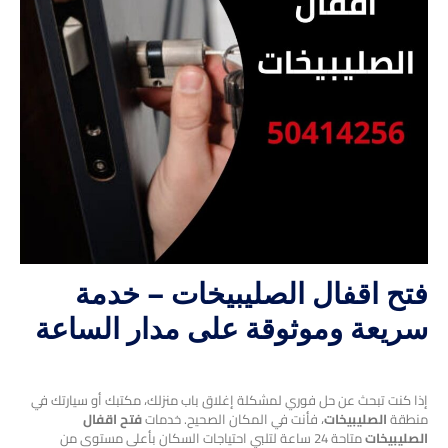
فتح اقفال الصليبيخات – خدمة
سريعة وموثوقة على مدار الساعة
إذا كنت تبحث عن حل فوري لمشكلة إغلاق باب منزلك، مكتبك أو سيارتك في
منطقة
الصليبيخات
، فأنت في المكان الصحيح. خدمات
فتح اقفال
الصليبيخات
متاحة 24 ساعة لتلبي احتياجات السكان بأعلى مستوى من