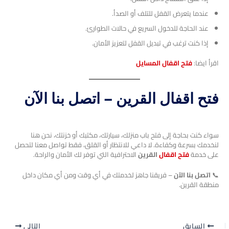
عندما يتعرض القفل للتلف أو الصدأ.
عند الحاجة للدخول السريع في حالات الطوارئ.
إذا كنت ترغب في تبديل القفل لتعزيز الأمان.
اقرأ ايضا:
فتح اقفال المسايل
فتح اقفال القرين – اتصل بنا الآن
سواء كنت بحاجة إلى فتح باب منزلك، سيارتك، مكتبك أو خزنتك، نحن هنا
لنخدمك بسرعة وكفاءة. لا داعي للانتظار أو القلق، فقط تواصل معنا لتحصل
على خدمة
فتح اقفال
القرين
الاحترافية التي توفر لك الأمان والراحة.
📞
اتصل بنا الآن
– فريقنا جاهز لخدمتك في أي وقت ومن أي مكان داخل
منطقة القرين.
السابق
التالي