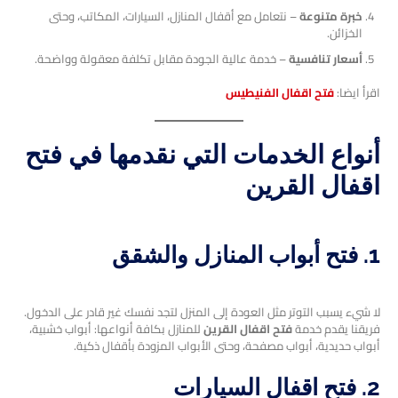
خبرة متنوعة
– نتعامل مع أقفال المنازل، السيارات، المكاتب، وحتى
الخزائن.
أسعار تنافسية
– خدمة عالية الجودة مقابل تكلفة معقولة وواضحة.
اقرأ ايضا:
فتح اقفال الفنيطيس
أنواع الخدمات التي نقدمها في فتح
اقفال القرين
1. فتح أبواب المنازل والشقق
لا شيء يسبب التوتر مثل العودة إلى المنزل لتجد نفسك غير قادر على الدخول.
فريقنا يقدم خدمة
فتح اقفال القرين
للمنازل بكافة أنواعها: أبواب خشبية،
أبواب حديدية، أبواب مصفحة، وحتى الأبواب المزودة بأقفال ذكية.
2. فتح اقفال السيارات