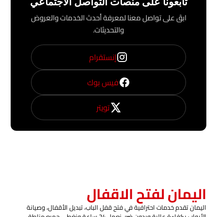
تابعونا على منصات التواصل الاجتماعي
ابقَ على تواصل معنا لمعرفة أحدث الخدمات والعروض
والتحديثات.
إنستقرام
فيس بوك
تويتر
اليمان لفتح الاقفال
اليمان تقدم خدمات احترافية في فتح قفل الباب، تبديل الأقفال، وصيانة
الأبواب بكفاءة عالية وبدون ضرر. نعمل 24 ساعة ونغطي جميع مناطق