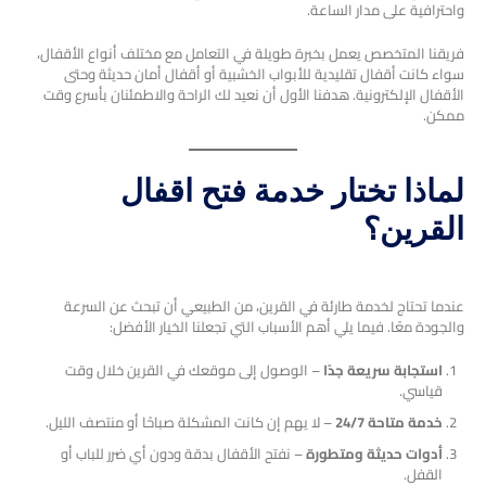
واحترافية على مدار الساعة.
فريقنا المتخصص يعمل بخبرة طويلة في التعامل مع مختلف أنواع الأقفال،
سواء كانت أقفال تقليدية للأبواب الخشبية أو أقفال أمان حديثة وحتى
الأقفال الإلكترونية. هدفنا الأول أن نعيد لك الراحة والاطمئنان بأسرع وقت
ممكن.
لماذا تختار خدمة فتح اقفال
القرين؟
عندما تحتاج لخدمة طارئة في القرين، من الطبيعي أن تبحث عن السرعة
والجودة معًا. فيما يلي أهم الأسباب التي تجعلنا الخيار الأفضل:
استجابة سريعة جدًا
– الوصول إلى موقعك في القرين خلال وقت
قياسي.
خدمة متاحة 24/7
– لا يهم إن كانت المشكلة صباحًا أو منتصف الليل.
أدوات حديثة ومتطورة
– نفتح الأقفال بدقة ودون أي ضرر للباب أو
القفل.