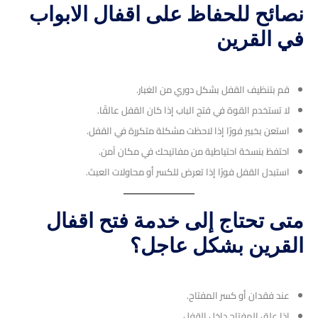
نصائح للحفاظ على اقفال الابواب
في القرين
قم بتنظيف القفل بشكل دوري من الغبار.
لا تستخدم القوة في فتح الباب إذا كان القفل عالقًا.
استعن بخبير فورًا إذا لاحظت مشكلة متكررة في القفل.
احتفظ بنسخة احتياطية من مفاتيحك في مكان آمن.
استبدل القفل فورًا إذا تعرض للكسر أو محاولات العبث.
متى تحتاج إلى خدمة فتح اقفال
القرين بشكل عاجل؟
عند فقدان أو كسر المفتاح.
إذا علق المفتاح داخل القفل.