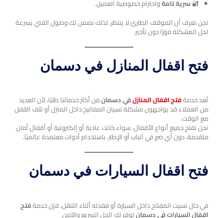
🔐
سرية تامة
واحترام خصوصية العميل.
نحن نعرف أن الموقف الطارئ لا ينتظر، لذلك نضمن لك وصول الفني بسرعة
لحل المشكلة فورًا دون تأخير.
فتح اقفال المنازل في دسمان
تُعد خدمة
فتح اقفال المنازل
في دسمان
من أكثر خدماتنا طلبًا، لأن العديد
من العملاء قد يواجهون مشكلة نسيان المفاتيح داخل المنزل أو تلف القفل
مع الوقت.
نحن نفتح جميع أنواع الأقفال، سواء كانت عادية أو إلكترونية أو أقفال أمان
متقدمة، دون أي ضرر في الباب أو الإطار، باستخدام أدوات معتمدة عالميًا.
فتح اقفال السيارات في دسمان
في حال نسيت المفتاح داخل السيارة أو فقدته أثناء التنقل، فإن خدمة
فتح
اقفال السيارات في دسمان
توفر لك الحل السريع والآمن.