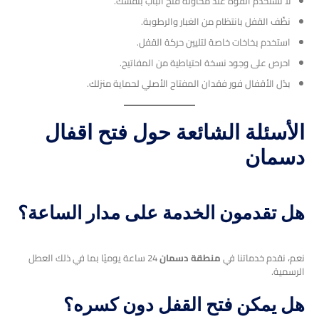
لا تستخدم القوة عند محاولة فتح الباب بنفسك.
نظّف القفل بانتظام من الغبار والرطوبة.
استخدم بخاخات خاصة لتليين حركة القفل.
احرص على وجود نسخة احتياطية من المفاتيح.
بدّل الأقفال فور فقدان المفتاح الأصلي لحماية منزلك.
الأسئلة الشائعة حول فتح اقفال
دسمان
هل تقدمون الخدمة على مدار الساعة؟
نعم، نقدم خدماتنا في
منطقة دسمان
24 ساعة يوميًا بما في ذلك العطل
الرسمية.
هل يمكن فتح القفل دون كسره؟