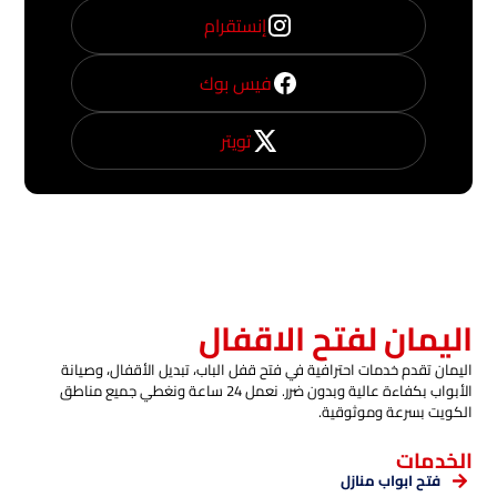
إنستقرام
فيس بوك
تويتر
اليمان لفتح الاقفال
اليمان تقدم خدمات احترافية في فتح قفل الباب، تبديل الأقفال، وصيانة
الأبواب بكفاءة عالية وبدون ضرر. نعمل 24 ساعة ونغطي جميع مناطق
الكويت بسرعة وموثوقية.
الخدمات
فتح ابواب منازل