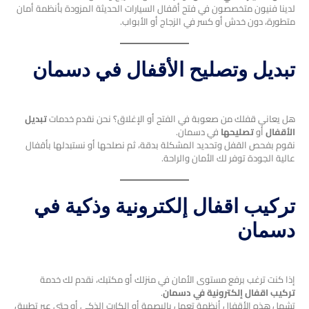
لدينا فنيون متخصصون في فتح أقفال السيارات الحديثة المزودة بأنظمة أمان
متطورة، دون خدش أو كسر في الزجاج أو الأبواب.
تبديل وتصليح الأقفال في دسمان
هل يعاني قفلك من صعوبة في الفتح أو الإغلاق؟ نحن نقدم خدمات
تبديل
الأقفال
أو
تصليحها
في دسمان.
نقوم بفحص القفل وتحديد المشكلة بدقة، ثم نصلحها أو نستبدلها بأقفال
عالية الجودة توفر لك الأمان والراحة.
تركيب اقفال إلكترونية وذكية في
دسمان
إذا كنت ترغب برفع مستوى الأمان في منزلك أو مكتبك، نقدم لك خدمة
تركيب اقفال إلكترونية في دسمان
.
تشمل هذه الأقفال أنظمة تعمل بالبصمة أو الكارت الذكي أو حتى عبر تطبيق