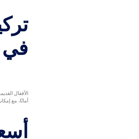
تركي
في 
الأقفال القدي
أمانًا، مع إمكان
أسعا