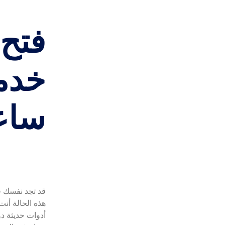
فتح 
ساع
قد تجد نفسك ف
هذه الحالة أن
أدوات حديثة د