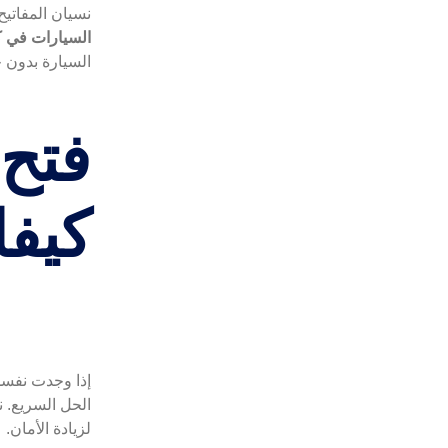
نسيان المفاتيح
السيارات في ك
السيارة بدون 
فتح 
كيفا
إذا وجدت نفسك
الحل السريع. نف
لزيادة الأمان.