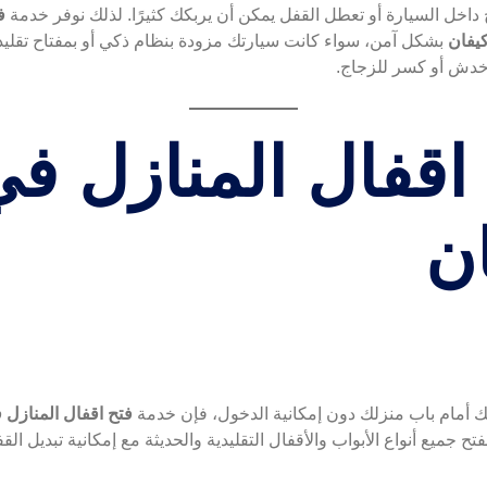
 داخل السيارة أو تعطل القفل يمكن أن يربكك كثيرًا. لذلك نوفر خدمة
ف
يفان
بشكل آمن، سواء كانت سيارتك مزودة بنظام ذكي أو بمفتاح تقليد
خدش أو كسر للزجاج.
اقفال المنازل ف
ن
 أمام باب منزلك دون إمكانية الدخول، فإن خدمة
فتح اقفال المنازل 
تح جميع أنواع الأبواب والأقفال التقليدية والحديثة مع إمكانية تبديل ال