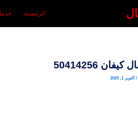
ال
الرئيسية
خدمات
كيفان 50414256
/
أكتوبر 1, 2025