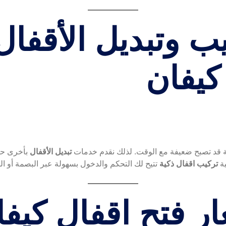
ب وتبديل الأقفال
كيفان
مة قد تصبح ضعيفة مع الوقت. لذلك نقدم خدمات
تبديل الأقفال
بأخرى حدي
ية
تركيب اقفال ذكية
تتيح لك التحكم والدخول بسهولة عبر البصمة أو ال
ر فتح اقفال كيفا