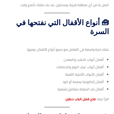
اتصل بنا من أي منطقة قريبة، وسنكون عند باب منزلك بأسرع وقت.
🧰 أنواع الأقفال التي نفتحها في
السرة
نملك خبرة واسعة في التعامل مع جميع أنواع الأقفال، ومنها:
أقفال أبواب الخشب والمعدن
أقفال أبواب غرف النوم والحمامات
أقفال الأبواب الأمنية الثقيلة
أقفال إلكترونية ببصمة أو كود
أقفال ضد السرقة بمفاتيح مشفرة
اقرأ ايضا:
فتح قفل الباب حطين