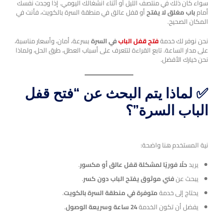
سواء كان ذلك في منتصف الليل أو أثناء انشغالك اليومي. إذا وجدت نفسك
أمام
باب مغلق لا يفتح
أو قفل عالق في منطقة السرة بالكويت، فأنت في
المكان الصحيح.
نحن نوفر لك خدمة
فتح قفل الباب
في السرة
بسرعة، أمان، وأسعار مناسبة،
على مدار الساعة. تابع القراءة لتتعرف على أسباب العطل، طرق الحل، ولماذا
نحن خيارك الأفضل.
✅ لماذا يتم البحث عن “فتح قفل
الباب السرة”؟
نية المستخدم هنا واضحة:
يريد
حلًا فوريًا لمشكلة قفل عالق أو مكسور
.
يبحث عن
فني موثوق يفتح الباب دون كسر
.
يحتاج إلى خدمة
متوفرة في منطقة السرة بالكويت
.
يفضل أن تكون الخدمة
24 ساعة وسريعة الوصول
.