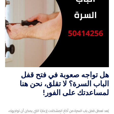
هل تواجه صعوبة في
فتح قفل
الباب السرة
؟ لا تقلق، نحن هنا
لمساعدتك على الفور!
يُعد تعطل قفل باب السرة من أكثر المشكلات إزعاجًا التي يمكن أن تواجهك،