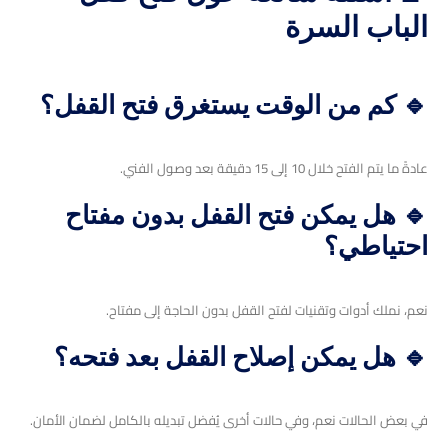
الباب السرة
🔹 كم من الوقت يستغرق فتح القفل؟
عادةً ما يتم الفتح خلال 10 إلى 15 دقيقة بعد وصول الفني.
🔹 هل يمكن فتح القفل بدون مفتاح
احتياطي؟
نعم، نملك أدوات وتقنيات لفتح القفل بدون الحاجة إلى مفتاح.
🔹 هل يمكن إصلاح القفل بعد فتحه؟
في بعض الحالات نعم، وفي حالات أخرى يُفضل تبديله بالكامل لضمان الأمان.