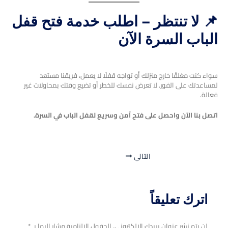
📌 لا تنتظر – اطلب خدمة
فتح قفل
الباب السرة
الآن
سواء كنت مغلقًا خارج منزلك أو تواجه قفلًا لا يعمل، فريقنا مستعد
لمساعدتك على الفور. لا تعرض نفسك للخطر أو تضيع وقتك بمحاولات غير
فعالة.
اتصل بنا الآن واحصل على فتح آمن وسريع لقفل الباب في السرة.
التالي
اترك تعليقاً
لن يتم نشر عنوان بريدك الإلكتروني.
الحقول الإلزامية مشار إليها بـ
*