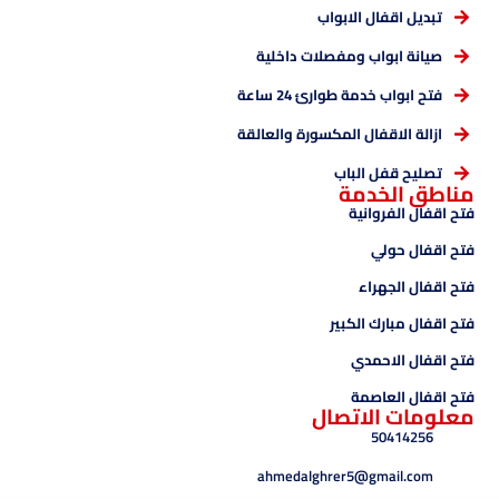
تبديل اقفال الابواب
صيانة ابواب ومفصلات داخلية
فتح ابواب خدمة طوارئ 24 ساعة
ازالة الاقفال المكسورة والعالقة
تصليح قفل الباب
مناطق الخدمة
فتح اقفال الفروانية
فتح اقفال حولي
فتح اقفال الجهراء
فتح اقفال مبارك الكبير
فتح اقفال الاحمدي
فتح اقفال العاصمة
معلومات الاتصال
50414256
ahmedalghrer5@gmail.com