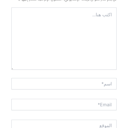
اكتب
هنا...
اسم*
Email*
الموقع