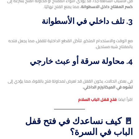
من الأسباب الشائعة جدًا. قد يؤدي التواء المفتاح أو محاولة الفتح بسرعة إلى
كسر المفتاح داخل الاسطوانة
، مما يمنع الفتح نهائيًا.
3. تلف داخلي في الأسطوانة
مع الوقت والاستخدام المتكرر، تتآكل القطع الداخلية للقفل، مما يجعل فتحه
بالمفتاح شبه مستحيل.
4. محاولة سرقة أو عبث خارجي
في بعض الحالات، يكون القفل قد تعرض لمحاولة فتح بالقوة، مما يؤدي إلى
تشوه في الميكانيزم الداخلي
.
اقرأ ايضا:
فتح قفل الباب السلام
🚪 كيف نساعدك في
فتح قفل
الباب في السرة
؟